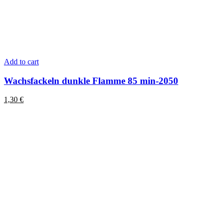
Add to cart
Wachsfackeln dunkle Flamme 85 min-2050
1,30
€