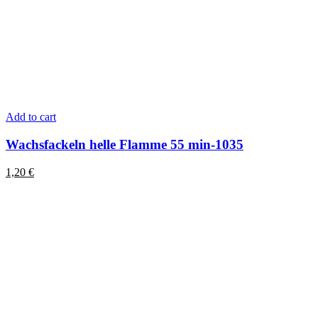
Add to cart
Wachsfackeln helle Flamme 55 min-1035
1,20
€