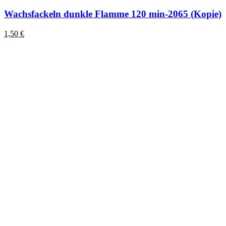
Wachsfackeln dunkle Flamme 120 min-2065 (Kopie)
1,50
€