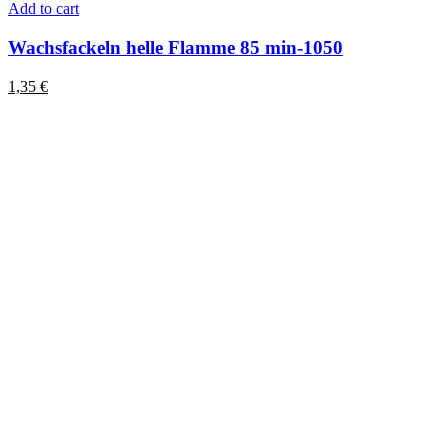
Add to cart
Wachsfackeln helle Flamme 85 min-1050
1,35
€