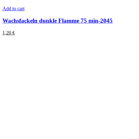
Add to cart
Wachsfackeln dunkle Flamme 75 min-2045
1,20
€