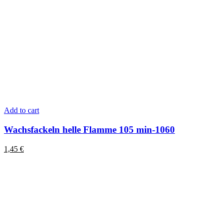
Add to cart
Wachsfackeln helle Flamme 105 min-1060
1,45
€