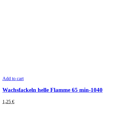
Add to cart
Wachsfackeln helle Flamme 65 min-1040
1,25
€