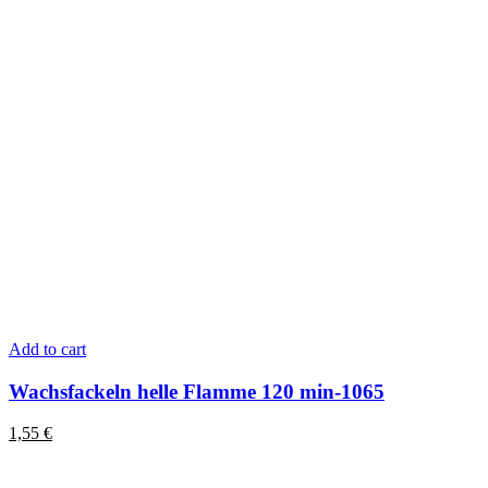
Add to cart
Wachsfackeln helle Flamme 120 min-1065
1,55
€