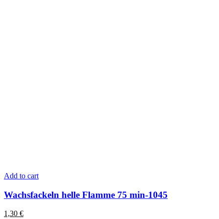
Add to cart
Wachsfackeln helle Flamme 75 min-1045
1,30
€