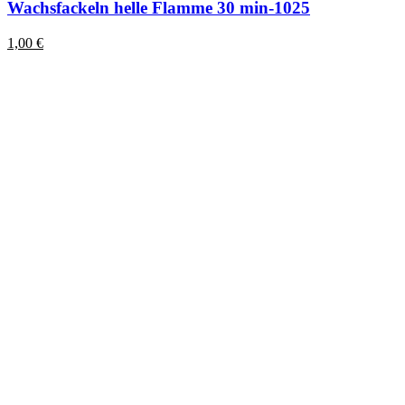
Wachsfackeln helle Flamme 30 min-1025
1,00
€