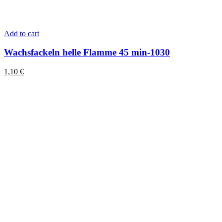
Add to cart
Wachsfackeln helle Flamme 45 min-1030
1,10
€