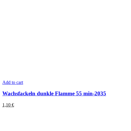
Add to cart
Wachsfackeln dunkle Flamme 55 min-2035
1,10
€