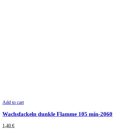
Add to cart
Wachsfackeln dunkle Flamme 105 min-2060
1,40
€