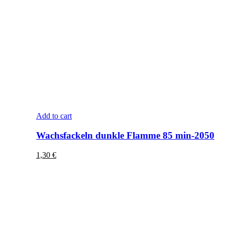
Add to cart
Wachsfackeln dunkle Flamme 85 min-2050
1,30
€